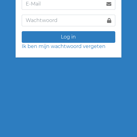
Log in
Ik ben mijn wachtwoord vergeten